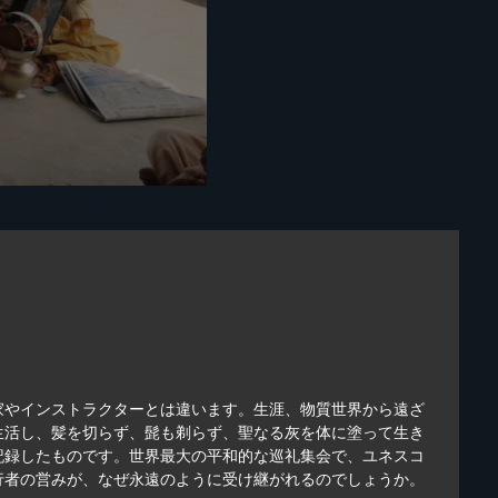
家やインストラクターとは違います。生涯、物質世界から遠ざ
生活し、髪を切らず、髭も剃らず、聖なる灰を体に塗って生き
記録したものです。世界最大の平和的な巡礼集会で、ユネスコ
行者の営みが、なぜ永遠のように受け継がれるのでしょうか。