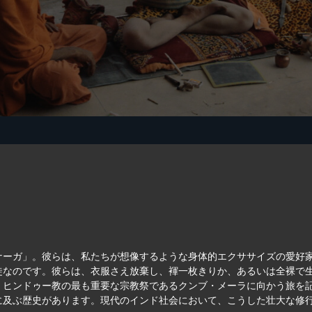
ナーガ」。彼らは、私たちが想像するような身体的エクササイズの愛好
徒なのです。彼らは、衣服さえ放棄し、褌一枚きりか、あるいは全裸で
、ヒンドゥー教の最も重要な宗教祭であるクンブ・メーラに向かう旅を
に及ぶ歴史があります。現代のインド社会において、こうした壮大な修