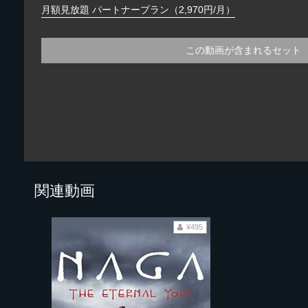
月額見放題 パートナープラン（2,970円/月）
この動画が含まれるセット
関連動画
¥495