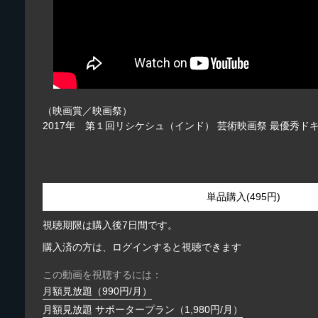
（映画賞／映画祭）
2017年 第１回リシケシュ（インド） 芸術映画祭 最優秀ド
単品購入(495円)
視聴期限は購入後7日間です。
購入済の方は、ログインすると視聴できます
この動画を視聴するには：
月額見放題（990円/月）
月額見放題 サポータープラン（1,980円/月）