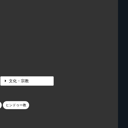
文化・宗教
ヒンドゥー教