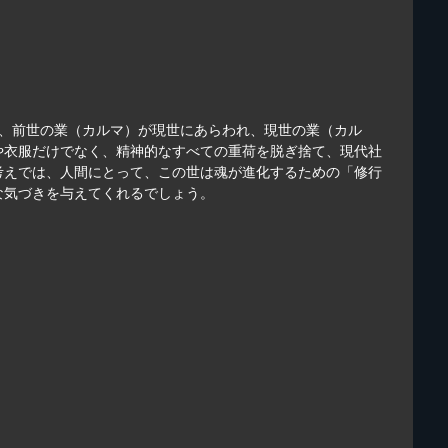
は、前世の業（カルマ）が現世にあらわれ、現世の業（カル
や衣服だけでなく、精神的なすべての重荷を脱ぎ捨て、現代社
考えでは、人間にとって、この世は魂が進化するための「修行
な気づきを与えてくれるでしょう。