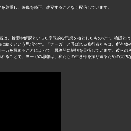
性を尊重し、映像を修正、改変することなく配信しています。
ィ
生観は、輪廻や解脱といった宗教的な思想を核としたものです。輪廻と
遠に続くという思想です。「ナーガ」と呼ばれる修行者たちは、所有物
ヨーガを極めることによって、最終的に解脱を目指しています。彼らの
触れることで、ヨーガの思想は、私たちの生き様を振り返るための大切