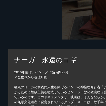
ナーガ 永遠のヨギ
2016年製作／インド／作品時間72分
※全世界から視聴可能
極限のヨーガの実践に人生を捧げるインドの神聖な修行者「
かるために禁欲主義を徹底しているヒンドゥー教の敬虔な信
ているのです。このドキュメンタリー映画は、そんな彼らが
の無形文化遺産に認定されているクンブ・メーラは、数千年