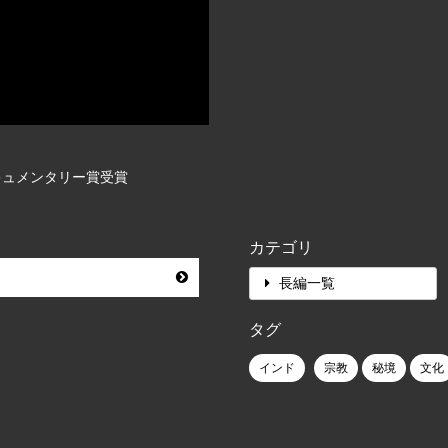
キュメンタリー賞受賞
カテゴリ
長編一覧
タグ
インド
宗教
秘境
文化