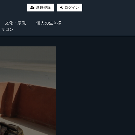
新規登録
ログイン
文化・宗教
個人の生き様
・サロン