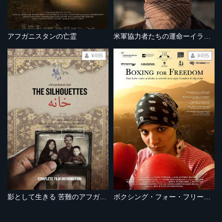
アフガニスタンの亡霊
米軍協力者たちの運命ーイラク・アフガニスタンー
¥495
¥495
影として生きる 苦難のアフガン難民
ボクシング・フォー・フリーダム～差別に立ち向かうアフガニスタンの少女～