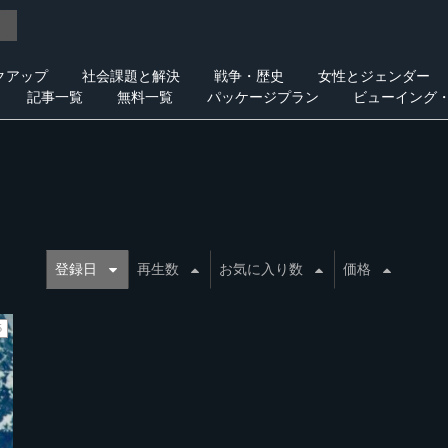
クアップ
社会課題と解決
戦争・歴史
女性とジェンダー
記事一覧
無料一覧
パッケージプラン
ビューイング
登録日
再生数
お気に入り数
価格
5