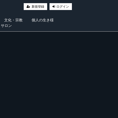
新規登録
ログイン
文化・宗教
個人の生き様
・サロン