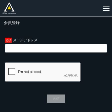
会員登録
新
規
登
メールアドレス
録
送信