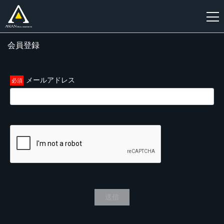
会員登録
新
規
登
メールアドレス
録
送信