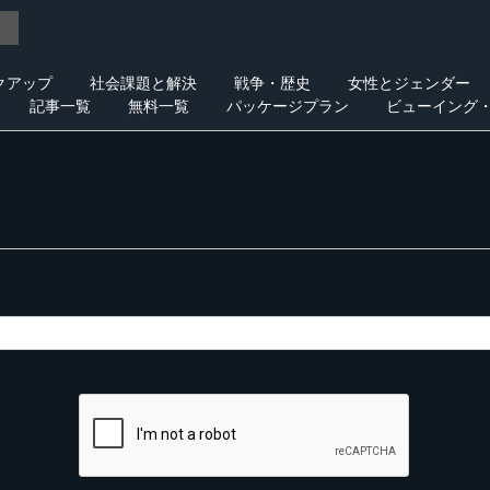
クアップ
社会課題と解決
戦争・歴史
女性とジェンダー
記事一覧
無料一覧
パッケージプラン
ビューイング