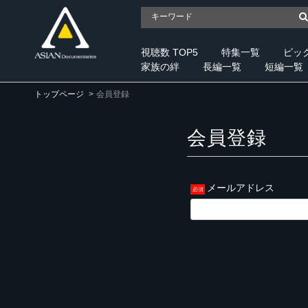
視聴数 TOP5
特集一覧
ピッ
家族の絆
長編一覧
短編一覧
トップページ
会員登録
会員登録
メールアドレス