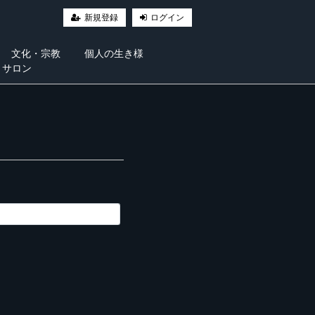
新規登録
ログイン
文化・宗教
個人の生き様
・サロン