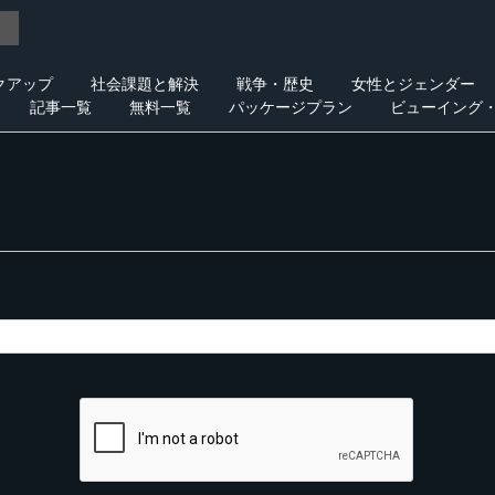
クアップ
社会課題と解決
戦争・歴史
女性とジェンダー
記事一覧
無料一覧
パッケージプラン
ビューイング