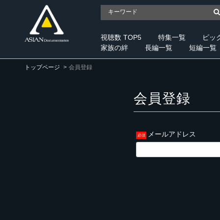
視聴数 TOP5
特集一覧
ピッ
家族の絆
長編一覧
短編一覧
トップページ
会員登録
会員登録
メールアドレス