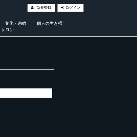
新規登録
ログイン
文化・宗教
個人の生き様
・サロン