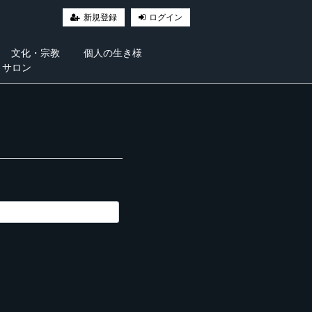
新規登録
ログイン
文化・宗教
個人の生き様
・サロン