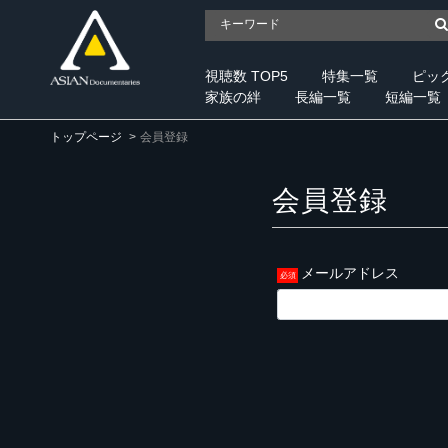
視聴数 TOP5
特集一覧
ピッ
家族の絆
長編一覧
短編一覧
トップページ
会員登録
会員登録
メールアドレス