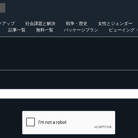
クアップ
社会課題と解決
戦争・歴史
女性とジェンダー
記事一覧
無料一覧
パッケージプラン
ビューイング