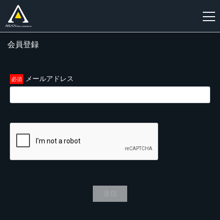
会員登録
新
規
登
メールアドレス
録
送信