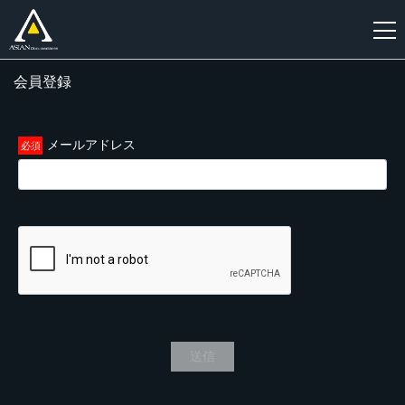
会員登録
新
規
登
メールアドレス
録
送信