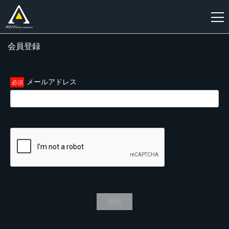
会員登録
新
規
登
メールアドレス
録
送信