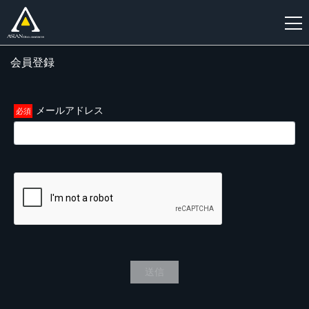
会員登録
新
規
登
メールアドレス
録
送信