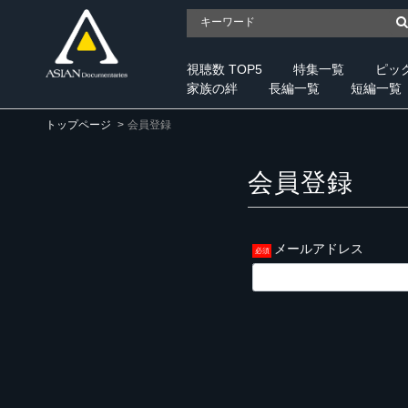
視聴数 TOP5
特集一覧
ピッ
家族の絆
長編一覧
短編一覧
トップページ
会員登録
会員登録
メールアドレス