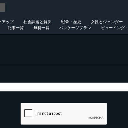
クアップ
社会課題と解決
戦争・歴史
女性とジェンダー
記事一覧
無料一覧
パッケージプラン
ビューイング