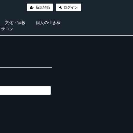
新規登録
ログイン
文化・宗教
個人の生き様
・サロン