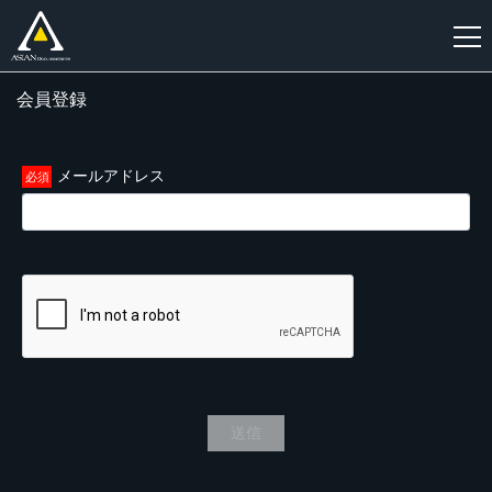
会員登録
新
規
登
メールアドレス
録
送信