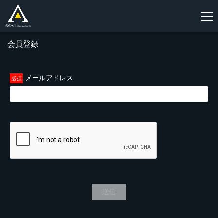
会員登録
新
規
登
メールアドレス
録
送信