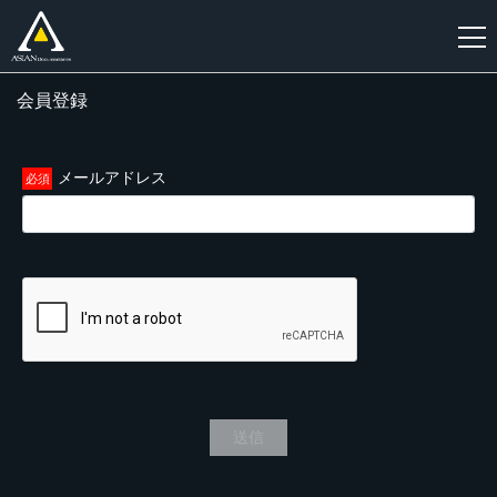
会員登録
新
規
登
メールアドレス
録
送信