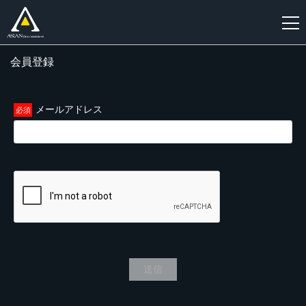
会員登録
新
規
登
メールアドレス
録
送信