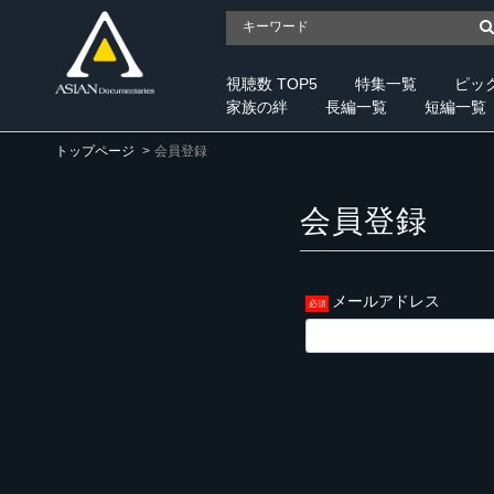
視聴数 TOP5
特集一覧
ピッ
家族の絆
長編一覧
短編一覧
トップページ
会員登録
会員登録
メールアドレス