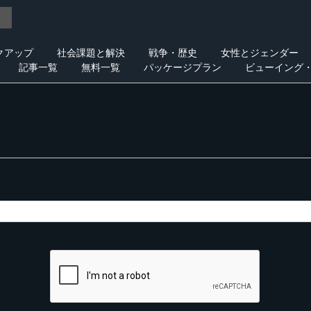
クアップ
社会課題と解決
戦争・歴史
女性とジェンダー
記事一覧
無料一覧
パッケージプラン
ビューイング