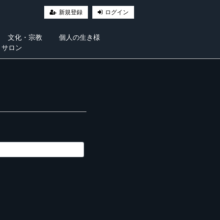
新規登録
ログイン
文化・宗教
個人の生き様
・サロン