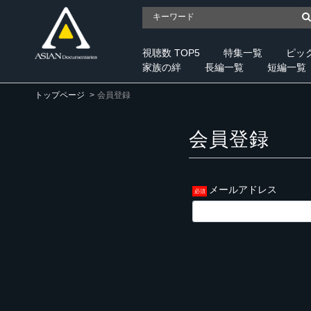
視聴数 TOP5
特集一覧
ピッ
家族の絆
長編一覧
短編一覧
トップページ
会員登録
会員登録
メールアドレス