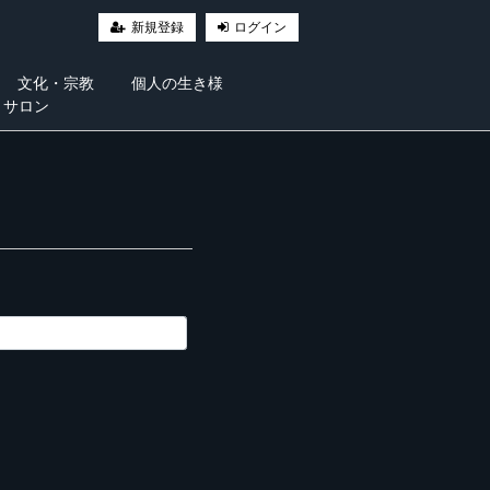
新規登録
ログイン
文化・宗教
個人の生き様
・サロン