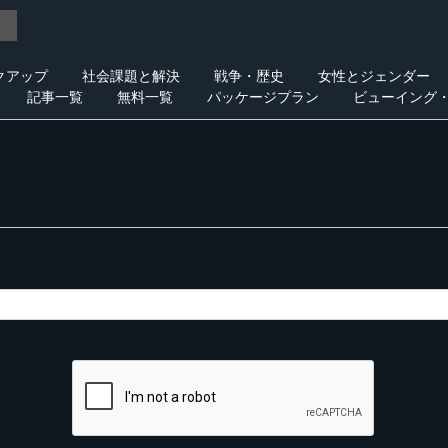
クアップ
社会課題と解決
戦争・歴史
女性とジェンダー
記事一覧
無料一覧
パッケージプラン
ビューイング