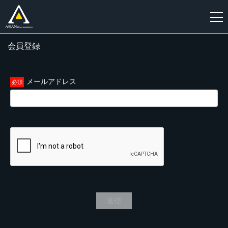
会員登録
新
規
登
メールアドレス
録
送信