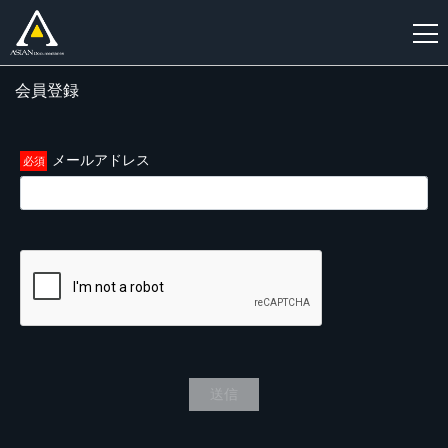
会員登録
新
規
登
メールアドレス
録
送信