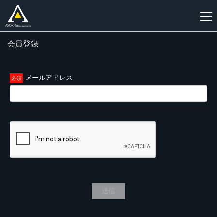
会員登録
新
規
登
メールアドレス
録
送信