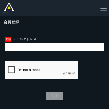
会員登録
新
規
登
メールアドレス
録
送信