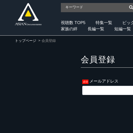
視聴数 TOP5
特集一覧
ピッ
家族の絆
長編一覧
短編一覧
トップページ
会員登録
会員登録
メールアドレス