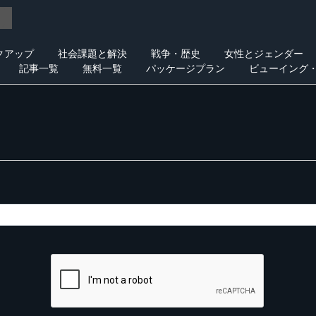
クアップ
社会課題と解決
戦争・歴史
女性とジェンダー
記事一覧
無料一覧
パッケージプラン
ビューイング