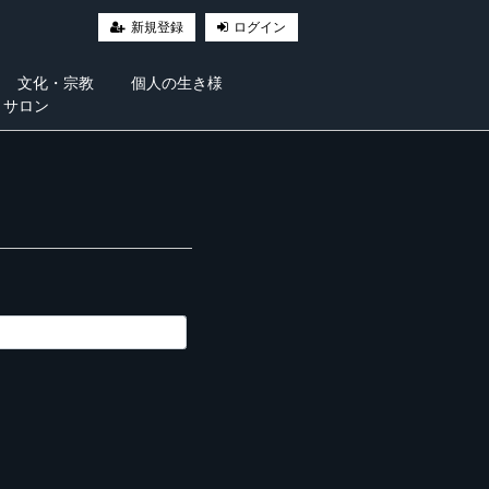
新規登録
ログイン
文化・宗教
個人の生き様
・サロン