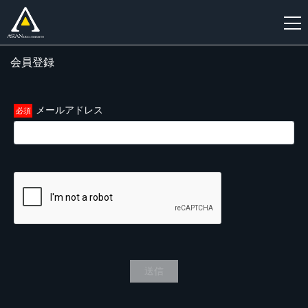
会員登録
新
規
登
メールアドレス
録
送信