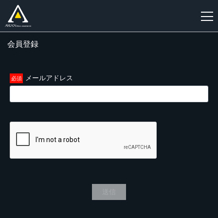
会員登録
新
規
登
メールアドレス
録
送信