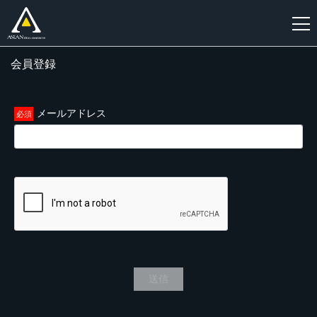
会員登録
新
規
登
メールアドレス
録
送信