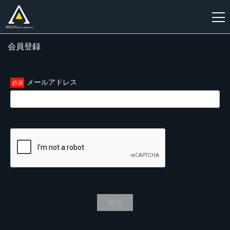
会員登録
新
規
登
メールアドレス
録
送信