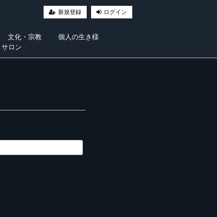
新規登録
ログイン
文化・宗教
個人の生き様
・サロン