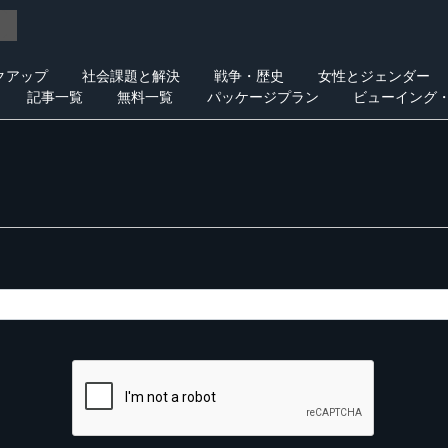
クアップ
社会課題と解決
戦争・歴史
女性とジェンダー
記事一覧
無料一覧
パッケージプラン
ビューイング