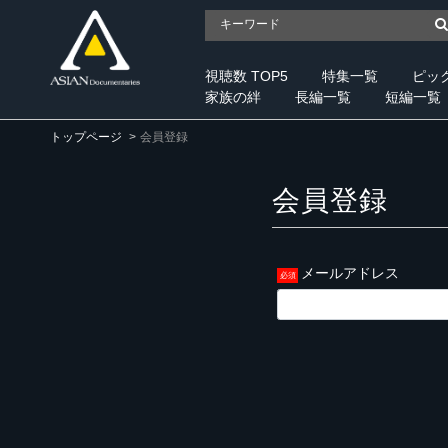
視聴数 TOP5
特集一覧
ピッ
家族の絆
長編一覧
短編一覧
トップページ
会員登録
会員登録
メールアドレス