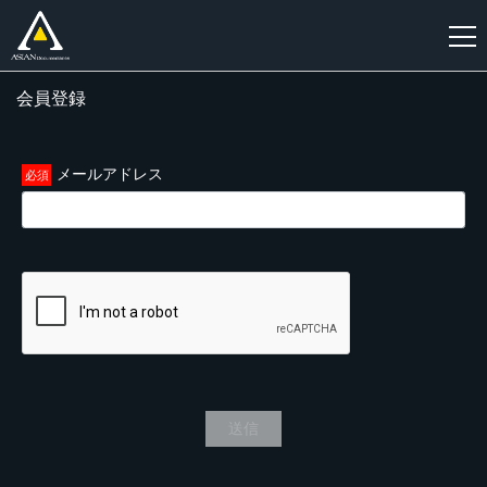
会員登録
新
規
登
メールアドレス
録
送信