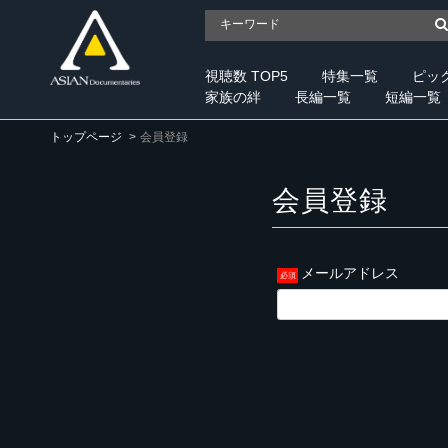
視聴数 TOP5
特集一覧
ピッ
家族の絆
長編一覧
短編一覧
トップページ
会員登録
会員登録
メールアドレス