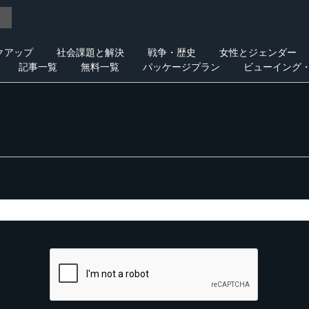
クアップ
社会課題と解決
戦争・歴史
女性とジェンダー
記事一覧
無料一覧
パッケージプラン
ビューイング