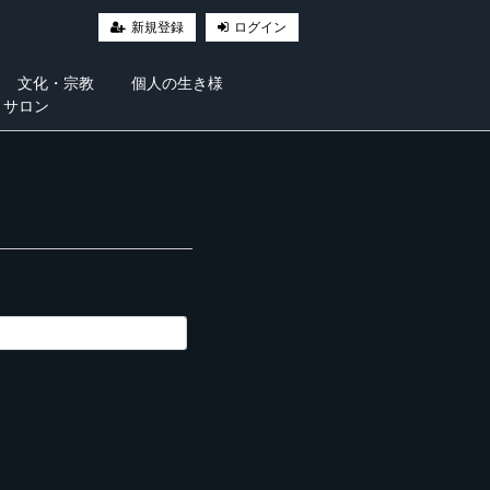
新規登録
ログイン
文化・宗教
個人の生き様
・サロン