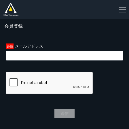
会員登録
新
規
登
メールアドレス
録
送信