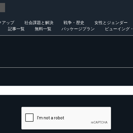
クアップ
社会課題と解決
戦争・歴史
女性とジェンダー
記事一覧
無料一覧
パッケージプラン
ビューイング