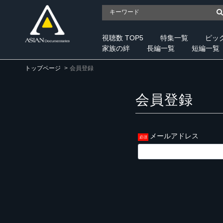
視聴数 TOP5
特集一覧
ピッ
家族の絆
長編一覧
短編一覧
トップページ
会員登録
会員登録
メールアドレス