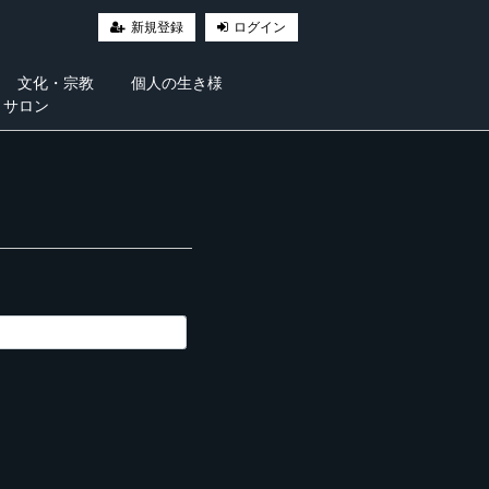
新規登録
ログイン
文化・宗教
個人の生き様
・サロン