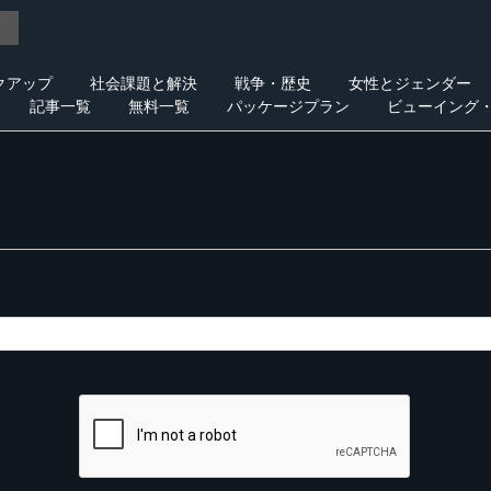
クアップ
社会課題と解決
戦争・歴史
女性とジェンダー
記事一覧
無料一覧
パッケージプラン
ビューイング