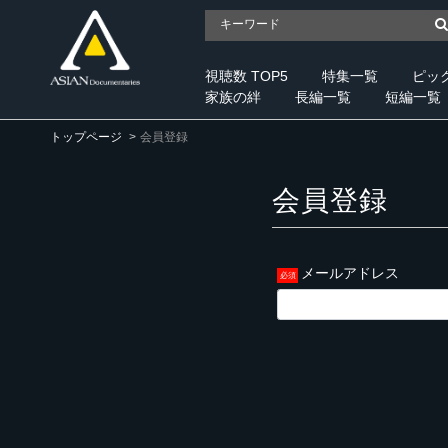
視聴数 TOP5
特集一覧
ピッ
家族の絆
長編一覧
短編一覧
トップページ
会員登録
会員登録
メールアドレス