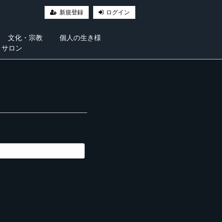
新規登録
ログイン
文化・宗教
個人の生き様
・サロン