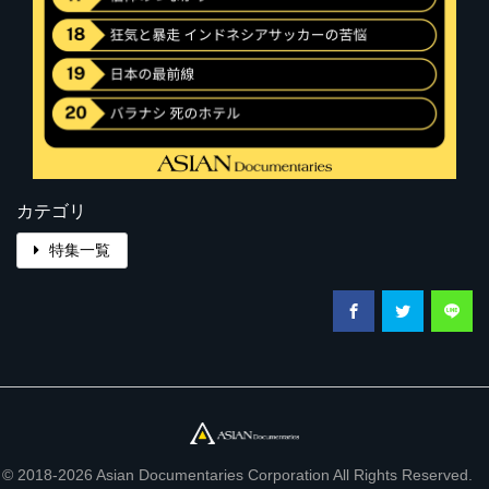
カテゴリ
特集一覧
© 2018-2026 Asian Documentaries Corporation All Rights Reserved.