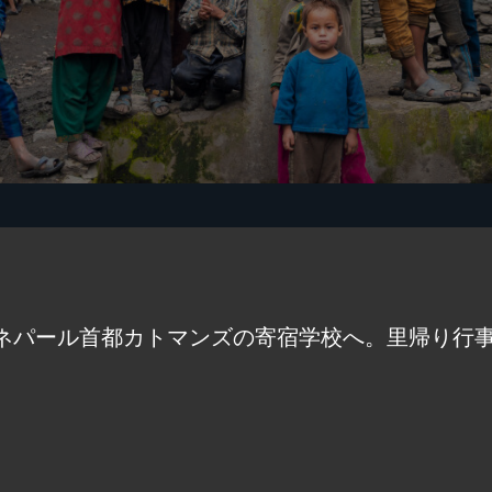
ネパール首都カトマンズの寄宿学校へ。里帰り行