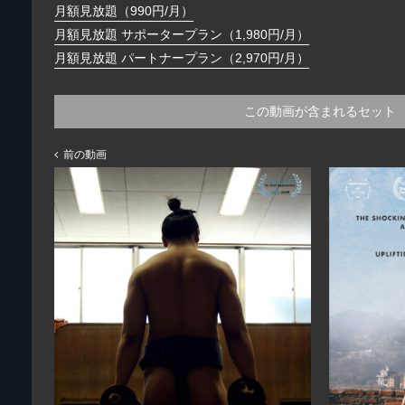
月額見放題（990円/月）
月額見放題 サポータープラン（1,980円/月）
月額見放題 パートナープラン（2,970円/月）
この動画が含まれるセット
前の動画