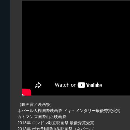
（映画賞／映画祭）
ネパール人権国際映画祭 ドキュメンタリー最優秀賞受賞
カトマンズ国際山岳映画祭
2018年 ロンドン独立映画祭 最優秀賞受賞
2018年 ポカラ国際山岳映画祭（ネパール）