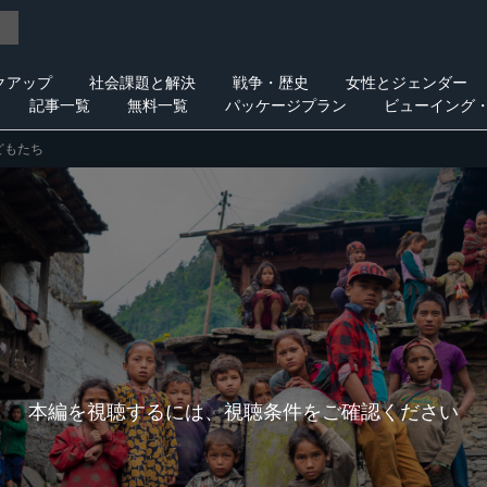
クアップ
社会課題と解決
戦争・歴史
女性とジェンダー
記事一覧
無料一覧
パッケージプラン
ビューイング
どもたち
本編を視聴するには、視聴条件をご確認ください