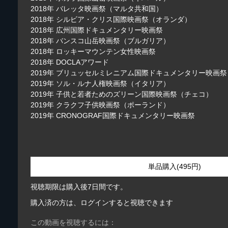
2018年 バレッタ映画祭（マルタ共和国）
2018年 シルビア・クリス国際映画祭（オランダ）
2018年 広州国際ドキュメンタリー映画祭
2018年 バンスコ山岳映画祭（ブルガリア）
2018年 ロッキーマウンテン女性映画祭
2018年 DOCLAアワード
2019年 ブリュッセルミレニアム国際ドキュメンタリー映画祭
2019年 ソル・ルナ人権映画祭（イタリア）
2019年 子供と若者ためのズリーン国際映画祭（チェコ）
2019年 クラクフ子供映画祭（ポーランド）
2019年 CRONOGRAF国際ドキュメンタリー映画祭
単品購入(495円)
視聴期限は購入後7日間です。
購入済の方は、ログインすると視聴できます
この動画を視聴するには：