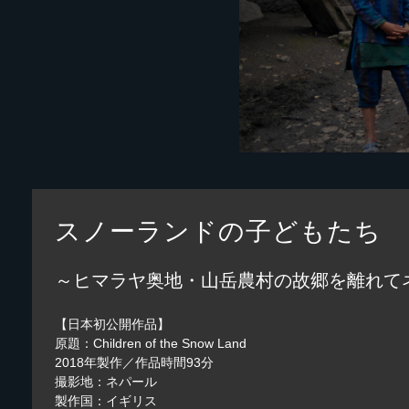
スノーランドの子どもたち
～ヒマラヤ奥地・山岳農村の故郷を離れて
【日本初公開作品】
原題：Children of the Snow Land
2018年製作／作品時間93分
撮影地：ネパール
製作国：イギリス