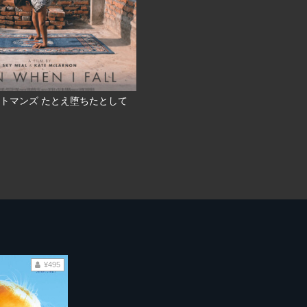
トマンズ たとえ堕ちたとして
¥495