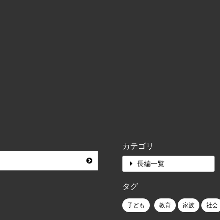
カテゴリ
長編一覧
タグ
子ども
教育
家族
社会