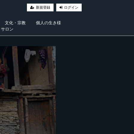
新規登録
ログイン
文化・宗教
個人の生き様
・サロン