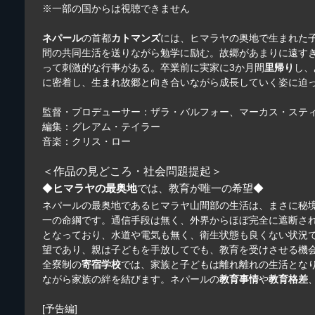
※一部の国からは視聴できません
ネパール
の首都
カトマンズ
には、ヒマラヤの奥地で生まれた
間の共同生活を送りながら勉学に励む。故郷があまりに遠す
って刺激的な行事がある。卒業前に実家に3か月間
里帰り
し、
に密着し、生まれ故郷と向き合いながら成長していく姿に迫
監督・プロデューサー：ザラ・バルフォー、マーカス・ステ
編集：グレアム・テイラー
音楽：クリス・ロー
＜作品の見どころ・社会問題提起＞
◆
ヒマラヤの最奥地
では、教育が唯一の希望◆
ネパールの最奥地であるヒマラヤ山間部の生活は、まさに秘
一の命綱です。通信手段は無く、外界からほぼ完全に遮断さ
となっており、水道や電気も無く、衛生状態も良くない状況
望であり、親は子どもを手放してでも、教育を受けさせる機
全寮制の
寄宿学校
では、家族と子どもは離れ離れの生活とな
ながら家族の絆を結びます。ネパールの
教育事情
や
教育格差
[予告編]