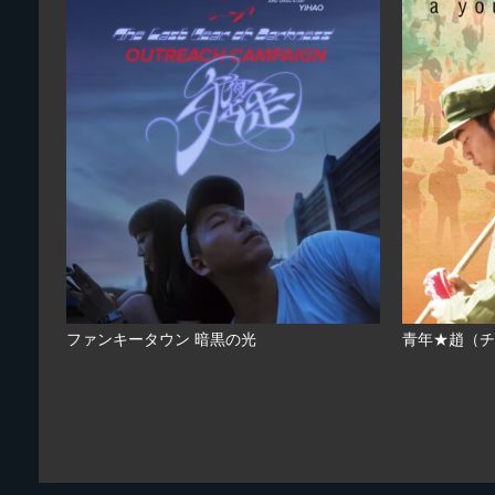
ファンキータウン 暗黒の光
青年★趙（チ