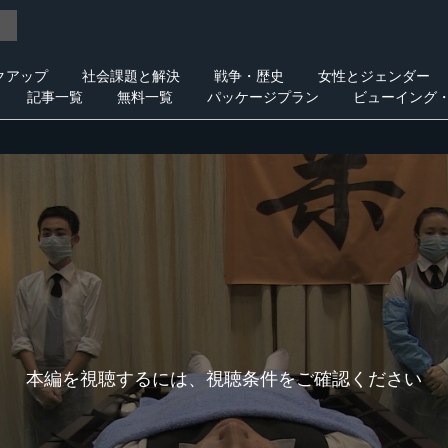
クアップ
社会課題と解決
戦争・歴史
女性とジェンダー
記事一覧
無料一覧
パッケージプラン
ビューイング
本編を視聴するには、視聴条件をご確認ください