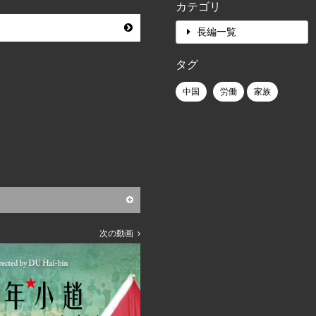
カテゴリ
長編一覧
タグ
中国
労働
家族
次の動画