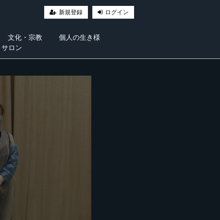
新規登録
ログイン
文化・宗教
個人の生き様
・サロン