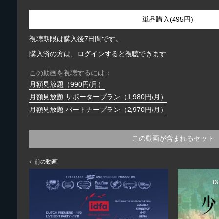
単品購入(495円)
視聴期限は購入後7日間です。
購入済の方は、ログインすると視聴できます
この動画を視聴するには：
月額見放題（990円/月）
月額見放題 サポータープラン（1,980円/月）
月額見放題 パートナープラン（2,970円/月）
この動画が含まれるセット
前の動画