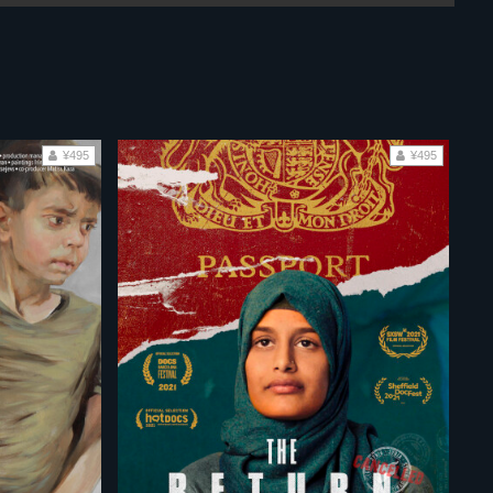
¥495
¥495