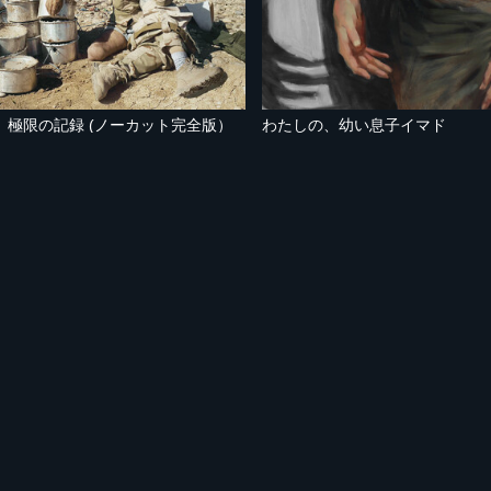
 極限の記録 (ノーカット完全版）
わたしの、幼い息子イマド