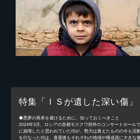
特集「ＩＳが遺した深い傷」
◆悪夢の再来を避けるために、知っておくべきこと
2024年3月、ロシアの首都モスクワ郊外のコンサートホール
に崩壊したと思われていたISが、勢力は衰えたものの今も活動
を行なったISは、衰退後もそれぞれの地域や構成員に大きな