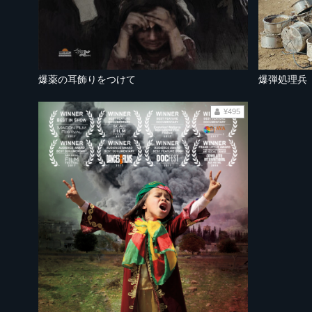
爆薬の耳飾りをつけて
爆弾処理兵
¥495