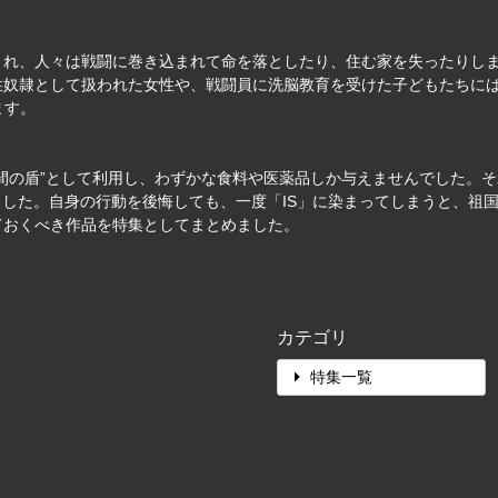
され、人々は戦闘に巻き込まれて命を落としたり、住む家を失ったりし
性奴隷として扱われた女性や、戦闘員に洗脳教育を受けた子どもたちに
ます。
人間の盾”として利用し、わずかな食料や医薬品しか与えませんでした。そ
いました。自身の行動を後悔しても、一度「IS」に染まってしまうと、
ておくべき作品を特集としてまとめました。
カテゴリ
特集一覧