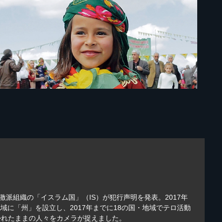
激派組織の「イスラム国」（IS）が犯行声明を発表。2017年
域に「州」を設立し、2017年までに18の国・地域でテロ活動
かれたままの人々をカメラが捉えました。