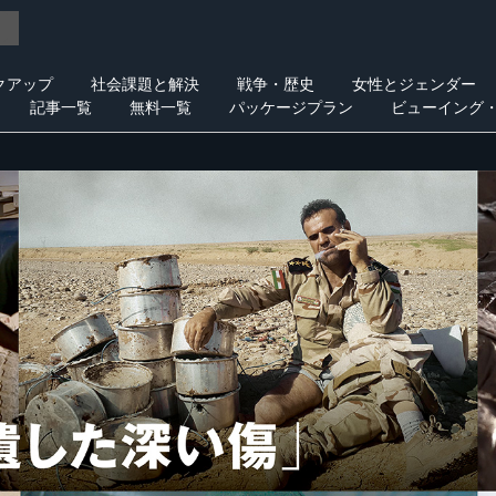
クアップ
社会課題と解決
戦争・歴史
女性とジェンダー
記事一覧
無料一覧
パッケージプラン
ビューイング