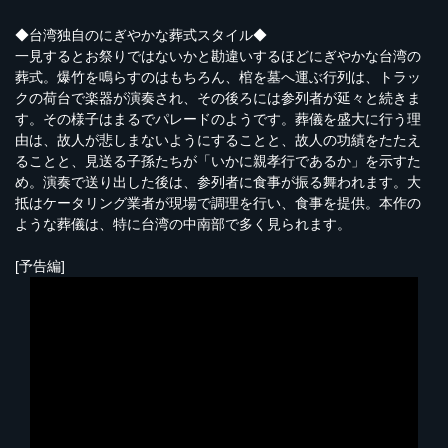
◆台湾独自のにぎやかな葬式スタイル◆
一見するとお祭りではないかと勘違いするほどにぎやかな台湾の
葬式。爆竹を鳴らすのはもちろん、棺を墓へ運ぶ行列は、トラッ
クの荷台で楽器が演奏され、その後ろには参列者が延々と続きま
す。その様子はまるでパレードのようです。葬儀を盛大に行う理
由は、故人が悲しまないようにすることと、故人の功績をたたえ
ることと、見送る子孫たちが「いかに親孝行であるか」を示すた
め。演奏で送り出した後は、参列者に食事が振る舞われます。大
抵はケータリング業者が現場で調理を行い、食事を提供。本作の
ような葬儀は、特に台湾の中南部で多く見られます。
[予告編]