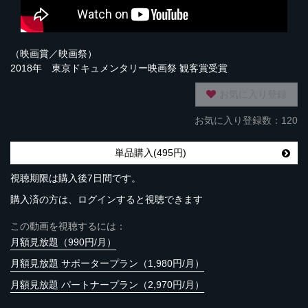
（映画賞／映画祭）
2018年 東京ドキュメンタリー映画祭 観客賞受賞
お気に入り登録
お気に入り登録数：120
単品購入(495円)
視聴期限は購入後7日間です。
購入済の方は、ログインすると視聴できます
この動画を視聴するには：
月額見放題（990円/月）
月額見放題 サポータープラン（1,980円/月）
月額見放題 パートナープラン（2,970円/月）