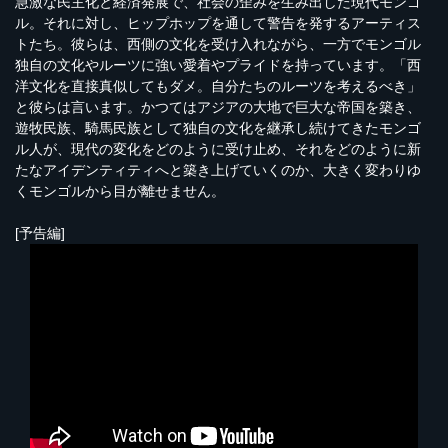
急激な民主化と経済発展で、社会の歪みを生み出した現代モンゴ
ル。それに対し、ヒップホップを通して警告を発するアーティス
トたち。彼らは、西側の文化を受け入れながら、一方でモンゴル
独自の文化やルーツに強い愛着やプライドを持っています。「西
洋文化を直接真似してもダメ。自分たちのルーツを考えるべき」
と彼らは言います。かつてはアジアの大地で巨大な帝国を築き、
遊牧民族、騎馬民族として独自の文化を継承し続けてきたモンゴ
ル人が、現代の変化をどのように受け止め、それをどのように新
たなアイデンティティへと築き上げていくのか、大きく変わりゆ
くモンゴルから目が離せません。
[予告編]