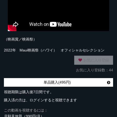
（映画賞／映画祭）
2022年 Maui映画祭（ハワイ） オフィシャルセレクション
お気に入り登録
お気に入り登録数：44
単品購入(495円)
視聴期限は購入後7日間です。
購入済の方は、ログインすると視聴できます
この動画を視聴するには：
月額見放題（990円/月）