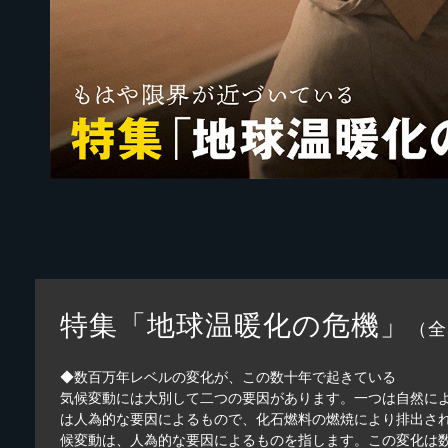
特集「地球温暖化の危機」
（全
◆数百万年レベルの変化が、この数十年で起きている
気候変動には大別して二つの要因があります。一つは自然に
は人為的な要因によるもので、化石燃料の燃焼により排出さ
候変動は、人為的な要因によるものを指します。この変化は数