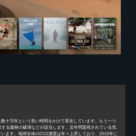
ら数十万年という長い時間をかけて変化しています。もう一つ
収する森林の破壊などが該当します。近年問題視されている気
ます。地球全体のCO2濃度は年々上昇しており、2015年に