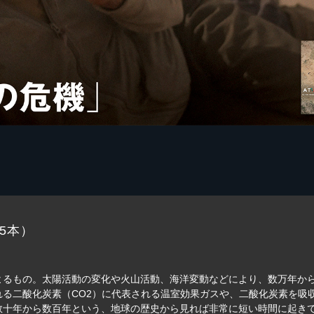
5本）
よるもの。太陽活動の変化や火山活動、海洋変動などにより、数万年か
れる二酸化炭素（CO2）に代表される温室効果ガスや、二酸化炭素を吸
十年から数百年という、地球の歴史から見れば非常に短い時間に起きてい