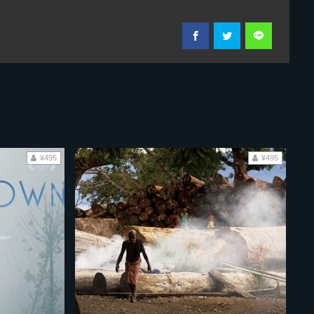
¥495
¥495