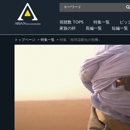
視聴数 TOP5
特集一覧
ピッ
家族の絆
長編一覧
短編一覧
トップページ
特集一覧
特集「地球温暖化の危機」