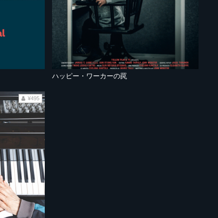
ハッピー・ワーカーの罠
¥495