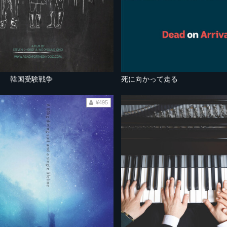
け！ 韓国受験戦争
死に向かって走る
¥495