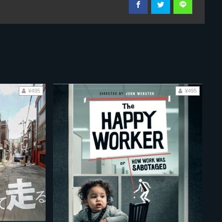
¥495
¥495