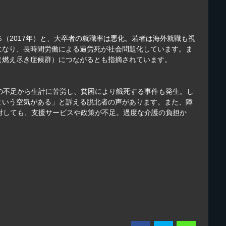
（2017年）と、大卒者の就職率は悪化。若者は海外就職も視
になり、長時間労働による過労死が社会問題化しています。ま
（燃え尽き症候群）につながるとも指摘されています。
の不足から生計に苦労し、貧困により餓死する事件も発生。し
という空気がある」と訴える脱北者の声があります。また、障
対しても、支援サービスや政策が不足。過度な介護の負担か