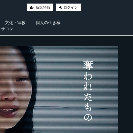
新規登録
ログイン
文化・宗教
個人の生き様
・サロン