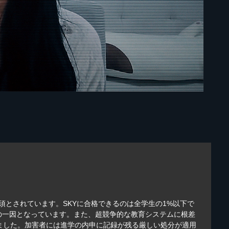
須とされています。SKYに合格できるのは全学生の1%以下で
の一因となっています。また、超競争的な教育システムに根差
しました。加害者には進学の内申に記録が残る厳しい処分が適用