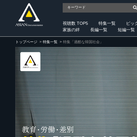
視聴数 TOP5
特集一覧
ピッ
家族の絆
長編一覧
短編一覧
トップページ
特集一覧
特集「過酷な韓国社会」