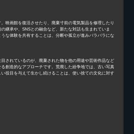
す。映画館を復活させたり、廃棄寸前の電気製品を修理したり
の継承や、SNSとの融合など、新たな対話も生まれていま
ような体験を共有することは、分断や孤立が進みバラバラにな
注目されているのが、廃棄された物を他の用途や芸術作品など
せる創造的なアプローチです。荒廃した紛争地では、古い写真
しい役目を与えて生かし続けることは、使い捨ての文化に対す