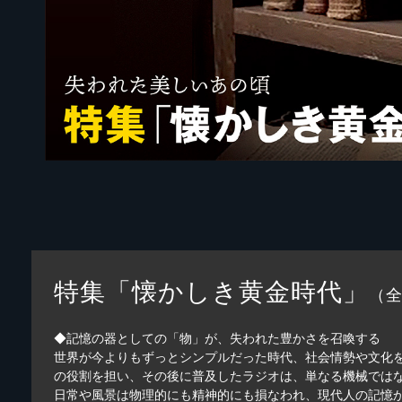
特集「懐かしき黄金時代」
（全
◆記憶の器としての「物」が、失われた豊かさを召喚する
世界が今よりもずっとシンプルだった時代、社会情勢や文化を
の役割を担い、その後に普及したラジオは、単なる機械では
日常や風景は物理的にも精神的にも損なわれ、現代人の記憶