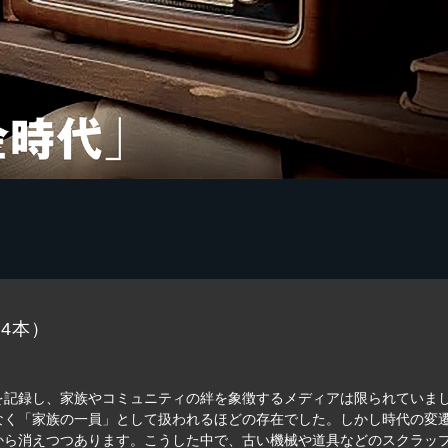
4本）
記録し、家族やコミュニティの絆を象徴するメディアは限られていまし
なく「家族の一員」として扱われるほどの存在でした。しかし時代の変
から消えつつあります。こうした中で、古い機械や道具などのスクラッ