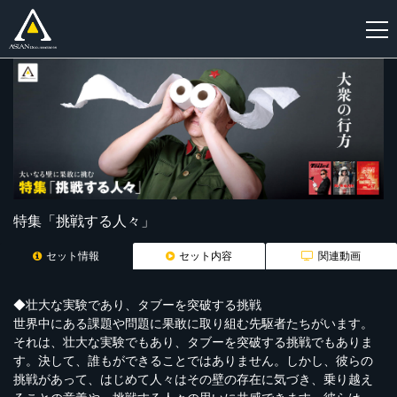
新
規
登
録
特集「挑戦する人々」
セット情報
セット内容
関連動画
◆壮大な実験であり、タブーを突破する挑戦
世界中にある課題や問題に果敢に取り組む先駆者たちがいます。
それは、壮大な実験でもあり、タブーを突破する挑戦でもありま
す。決して、誰もができることではありません。しかし、彼らの
挑戦があって、はじめて人々はその壁の存在に気づき、乗り越え