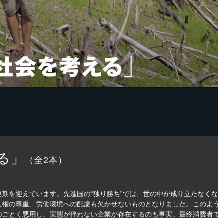
る」
（全2本）
期を迎えています。先進国の“独り勝ち”では、世の中が成り立たなく
権の尊重、労働環境への配慮も欠かせないものとなりました。このよう
のごとく悪用し、実態が伴わない企業が存在するのも事実。最終消費者