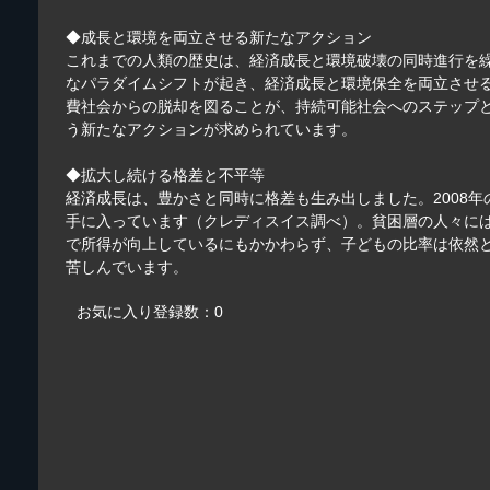
◆成長と環境を両立させる新たなアクション
これまでの人類の歴史は、経済成長と環境破壊の同時進行を
なパラダイムシフトが起き、経済成長と環境保全を両立させ
費社会からの脱却を図ることが、持続可能社会へのステップ
う新たなアクションが求められています。
◆拡大し続ける格差と不平等
経済成長は、豊かさと同時に格差も生み出しました。2008年
手に入っています（クレディスイス調べ）。貧困層の人々に
で所得が向上しているにもかかわらず、子どもの比率は依然
苦しんでいます。
お気に入り登録数：0