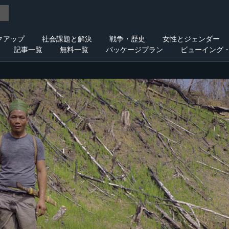
クアップ
社会課題と解決
戦争・歴史
女性とジェンダー
記事一覧
無料一覧
パッケージプラン
ビューイング