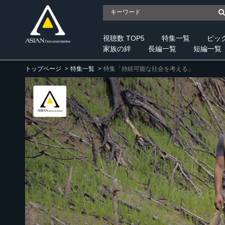
視聴数 TOP5
特集一覧
ピッ
家族の絆
長編一覧
短編一覧
トップページ
特集一覧
特集「持続可能な社会を考える」