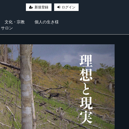
新規登録
ログイン
文化・宗教
個人の生き様
・サロン