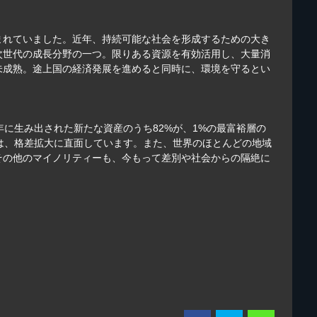
まれていました。近年、持続可能な社会を形成するための大き
次世代の成長分野の一つ。限りある資源を有効活用し、大量消
未成熟。途上国の経済発展を進めると同時に、環境を守るとい
年に生み出された新たな資産のうち82%が、1%の最富裕層の
は、格差拡大に直面しています。また、世界のほとんどの地域
その他のマイノリティーも、今もって差別や社会からの隔絶に