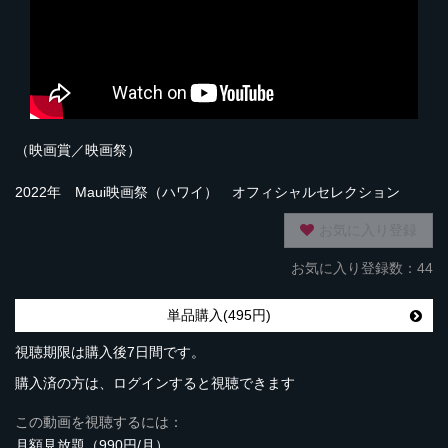
（映画賞／映画祭）
2022年 Maui映画祭（ハワイ） オフィシャルセレクション
お気に入り登録
お気に入り登録数：44
単品購入(495円)
視聴期限は購入後7日間です。
購入済の方は、ログインすると視聴できます
この動画を視聴するには：
月額見放題（990円/月）