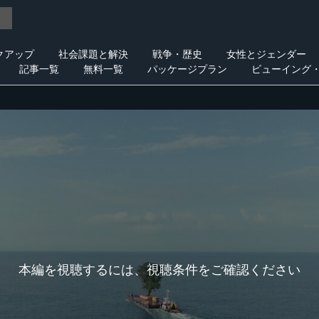
クアップ
社会課題と解決
戦争・歴史
女性とジェンダー
記事一覧
無料一覧
パッケージプラン
ビューイング
本編を視聴するには、視聴条件をご確認ください