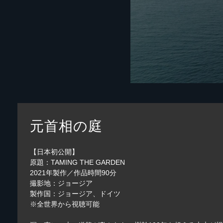
元首相の庭
【日本初公開】
原題：TAMING THE GARDEN
2021年製作／作品時間90分
撮影地：ジョージア
製作国：ジョージア、ドイツ
※全世界から視聴可能