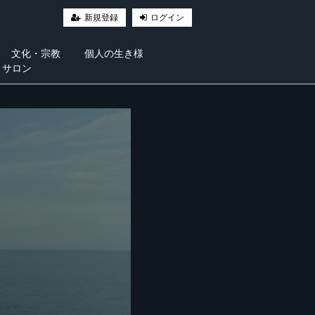
新規登録
ログイン
文化・宗教
個人の生き様
・サロン