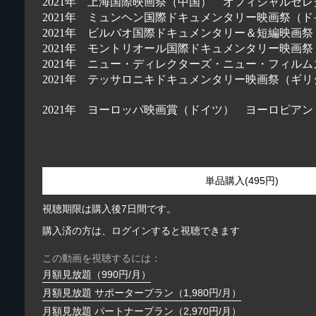
2021年 上海国際映画祭（中国） オフィシャルセ
2021年 ミュンヘン国際ドキュメンタリー映画祭（
2021年 ビルバオ国際ドキュメンタリー＆短編映画
2021年 モントリオール国際ドキュメンタリー映画
2021年 ニュー・ディレクターズ・ニュー・フィル
2021年 テッサロニキドキュメンタリー映画祭（ギ
2021年 ヨーロッパ映画賞（ドイツ） ヨーロピア
単品購入(495円)
視聴期限は購入後7日間です。
購入済の方は、ログインすると視聴できます
この動画を視聴するには：
月額見放題（990円/月）
月額見放題 サポータープラン（1,980円/月）
月額見放題 パートナープラン（2,970円/月）