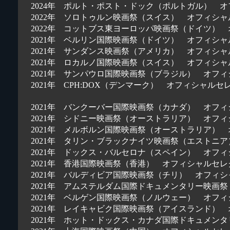
2024年 ポルト・ポスト・ドック（ポルトガル） 
2022年 ソロトゥルン映画祭（スイス） オフィシ
2022年 コットブス東ヨーロッパ映画祭（ドイツ）
2021年 ベルリン国際映画祭（ドイツ） オフィシ
2021年 サンダンス映画祭（アメリカ） オフィシ
2021年 ロカルノ国際映画祭（スイス） オフィシ
2021年 サンパウロ国際映画祭（ブラジル） オフ
2021年 CPH:DOX（デンマーク） オフィシャルセ
2021年 バンクーバー国際映画祭（カナダ） オフ
2021年 シドニー映画祭（オーストラリア） オフ
2021年 メルボルン国際映画祭（オーストラリア）
2021年 タリン・ブラックナイツ映画祭（エストニ
2021年 ドックス・バルセロナ（スペイン） オフ
2021年 香港国際映画祭（香港） オフィシャルセ
2021年 バルディビア国際映画祭（チリ） オフィ
2021年 アムステルダム国際ドキュメンタリー映画
2021年 ベルゲン国際映画祭（ノルウェー） オフ
2021年 レイキャビク国際映画祭（アイスランド）
2021年 ホット・ドックス・カナダ国際ドキュメン