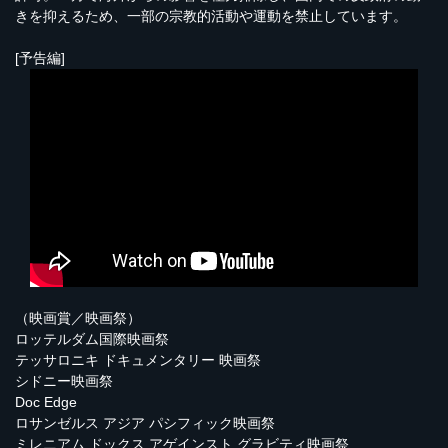
きを抑えるため、一部の宗教的活動や運動を禁止しています。
[予告編]
（映画賞／映画祭）
ロッテルダム国際映画祭
テッサロニキ ドキュメンタリー 映画祭
シドニー映画祭
Doc Edge
ロサンゼルス アジア パシフィック映画祭
ミレニアム ドックス アゲインスト グラビティ映画祭