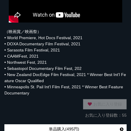
（映画賞／映画祭）
• World Premiere, Hot Docs Festival, 2021
• DOXA Documentary Film Festival, 2021
• Sarasota Film Festival, 2021
• CAAMFest, 2021
• Northwest Fest, 2021
• Sebastopol Documentary Film Fest, 202
• New Zealand DocEdge Film Festival, 2021 * Winner Best Int'l Fe
ature Oscar Qualified
• Minneapolis St. Pail Int'l Film Fest, 2021 * Winner Best Feature
Documentary
お気に入り登録
お気に入り登録数：55
単品購入(495円)