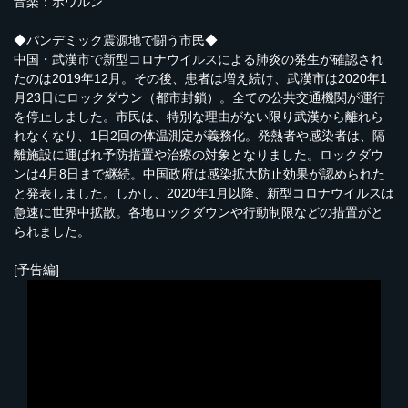
音楽：ホワルン
◆パンデミック震源地で闘う市民◆
中国・武漢市で新型コロナウイルスによる肺炎の発生が確認され
たのは2019年12月。その後、患者は増え続け、武漢市は2020年1
月23日にロックダウン（都市封鎖）。全ての公共交通機関が運行
を停止しました。市民は、特別な理由がない限り武漢から離れら
れなくなり、1日2回の体温測定が義務化。発熱者や感染者は、隔
離施設に運ばれ予防措置や治療の対象となりました。ロックダウ
ンは4月8日まで継続。中国政府は感染拡大防止効果が認められた
と発表しました。しかし、2020年1月以降、新型コロナウイルスは
急速に世界中拡散。各地ロックダウンや行動制限などの措置がと
られました。
[予告編]