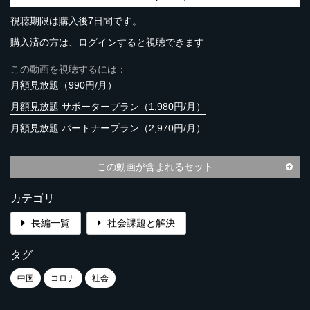
視聴期限は購入後7日間です。
購入済の方は、ログインすると視聴できます
この動画を視聴するには：
月額見放題（990円/月）
月額見放題 サポータープラン（1,980円/月）
月額見放題 パートナープラン（2,970円/月）
この動画が含まれるセット
カテゴリ
長編一覧
社会課題と解決
タグ
中国
コロナ
社会